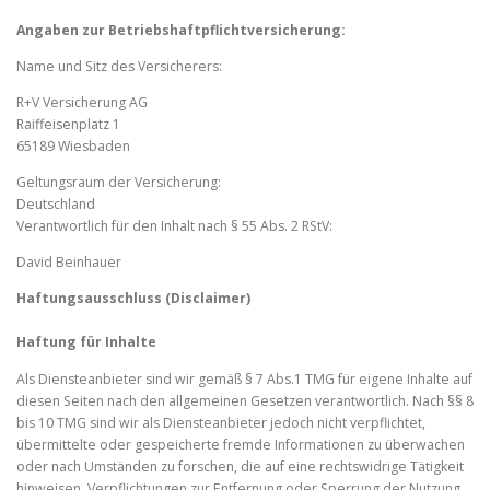
Angaben zur Betriebshaftpflichtversicherung:
Name und Sitz des Versicherers:
R+V Versicherung AG
Raiffeisenplatz 1
65189 Wiesbaden
Geltungsraum der Versicherung:
Deutschland
Verantwortlich für den Inhalt nach § 55 Abs. 2 RStV:
David Beinhauer
Haftungsausschluss (Disclaimer)
Haftung für Inhalte
Als Diensteanbieter sind wir gemäß § 7 Abs.1 TMG für eigene Inhalte auf
diesen Seiten nach den allgemeinen Gesetzen verantwortlich. Nach §§ 8
bis 10 TMG sind wir als Diensteanbieter jedoch nicht verpflichtet,
übermittelte oder gespeicherte fremde Informationen zu überwachen
oder nach Umständen zu forschen, die auf eine rechtswidrige Tätigkeit
hinweisen. Verpflichtungen zur Entfernung oder Sperrung der Nutzung