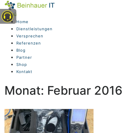
Zum
Inhalt
Menü
springen
Home
Dienstleistungen
Versprechen
Referenzen
Blog
Partner
Shop
Kontakt
Monat:
Februar 2016