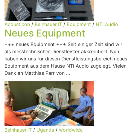
Acousticon
/
Beinhauer.IT
/
Equipment
/
NTi Audio
Neues Equipment
+++ neues Equipment +++ Seit einiger Zeit sind wir
als messtechnischer Dienstleister akkreditiert. Nun
haben wir uns für diesen Dienstleistungsbereich neues
Equipment aus dem Hause NTi Audio zugelegt. Vielen
Dank an Matthias Parr von …
Beinhauer.IT
/
Uganda
/
worldwide