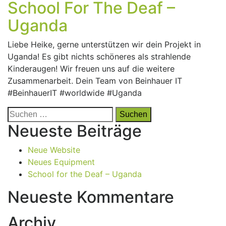
School For The Deaf –
Uganda
Liebe Heike, gerne unterstützen wir dein Projekt in
Uganda! Es gibt nichts schöneres als strahlende
Kinderaugen! Wir freuen uns auf die weitere
Zusammenarbeit. Dein Team von Beinhauer IT
#BeinhauerIT #worldwide #Uganda
Suchen
nach:
Neueste Beiträge
Neue Website
Neues Equipment
School for the Deaf – Uganda
Neueste Kommentare
Archiv