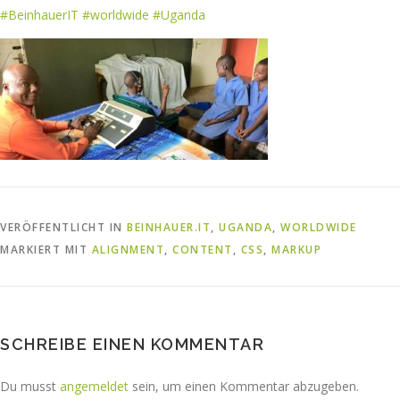
#
BeinhauerIT
#
worldwide
#
Uganda
VERÖFFENTLICHT IN
BEINHAUER.IT
,
UGANDA
,
WORLDWIDE
MARKIERT MIT
ALIGNMENT
,
CONTENT
,
CSS
,
MARKUP
SCHREIBE EINEN KOMMENTAR
Du musst
angemeldet
sein, um einen Kommentar abzugeben.