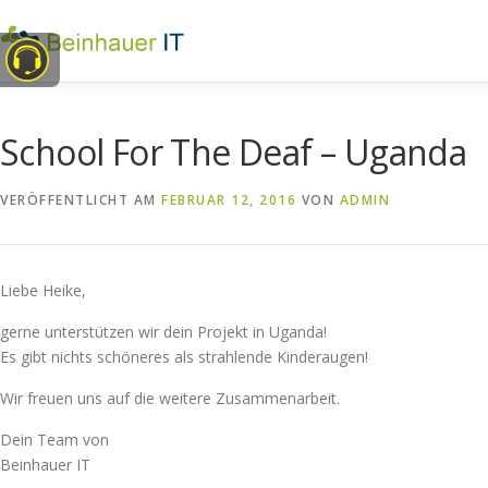
Zum
Inhalt
springen
School For The Deaf – Uganda
VERÖFFENTLICHT AM
FEBRUAR 12, 2016
VON
ADMIN
Liebe Heike,
gerne unterstützen wir dein Projekt in Uganda!
Es gibt nichts schöneres als strahlende Kinderaugen!
Wir freuen uns auf die weitere Zusammenarbeit.
Dein Team von
Beinhauer IT