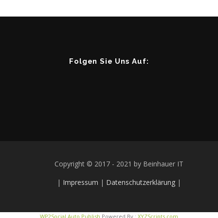
Folgen Sie Uns Auf:
Copyright © 2017 - 2021 by Beinhauer IT
|
Impressum
|
Datenschutzerklärung
|
WP2Social Auto Publish
Powered By :
XYZScripts.com