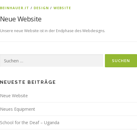
BEINHAUER.IT
/
DESIGN
/
WEBSITE
Neue Website
Unsere neue Website ist in der Endphase des Webdesigns.
Suchen
nach:
NEUESTE BEITRÄGE
Neue Website
Neues Equipment
School for the Deaf – Uganda